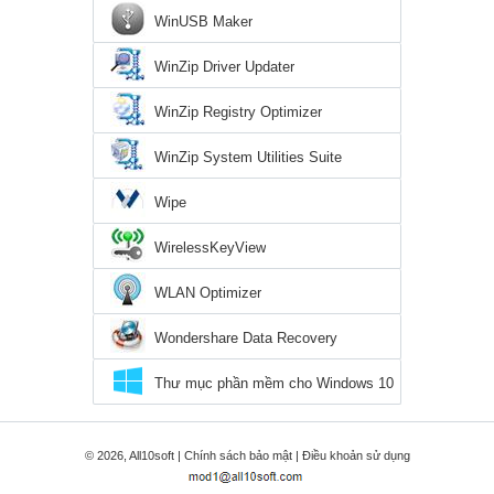
WinUSB Maker
WinZip Driver Updater
WinZip Registry Optimizer
WinZip System Utilities Suite
Wipe
WirelessKeyView
WLAN Optimizer
Wondershare Data Recovery
Thư mục phần mềm cho Windows 10
© 2026, All10soft |
Chính sách bảo mật
|
Điều khoản sử dụng