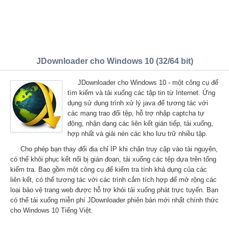
JDownloader cho Windows 10 (32/64 bit)
JDownloader cho Windows 10 - một công cụ để
tìm kiếm và tải xuống các tập tin từ Internet. Ứng
dụng sử dụng trình xử lý java để tương tác với
các mạng trao đổi tệp, hỗ trợ nhập captcha tự
động, nhận dạng các liên kết gián tiếp, tải xuống,
hợp nhất và giải nén các kho lưu trữ nhiều tập.
Cho phép bạn thay đổi địa chỉ IP khi chặn truy cập vào tài nguyên,
có thể khôi phục kết nối bị gián đoạn, tải xuống các tệp dựa trên tổng
kiểm tra. Bao gồm một công cụ để kiểm tra tính khả dụng của các
liên kết, có thể tương tác với các trình cắm tích hợp để mở rộng các
loại bảo vệ trang web được hỗ trợ khỏi tải xuống phát trực tuyến. Bạn
có thể tải xuống miễn phí JDownloader phiên bản mới nhất chính thức
cho Windows 10 Tiếng Việt.