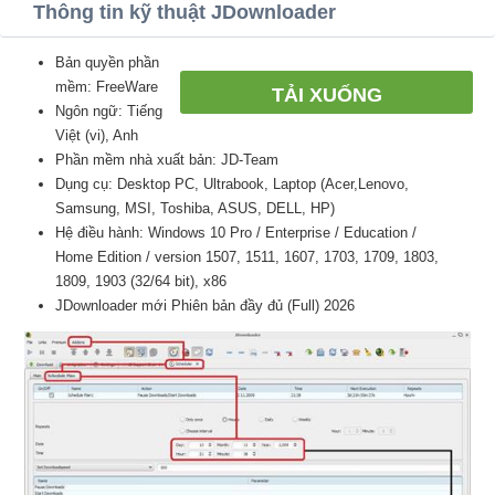
Thông tin kỹ thuật JDownloader
Bản quyền phần
mềm: FreeWare
TẢI XUỐNG
Ngôn ngữ: Tiếng
Việt (vi), Anh
Phần mềm nhà xuất bản: JD-Team
Dụng cụ: Desktop PC, Ultrabook, Laptop (Acer,Lenovo,
Samsung, MSI, Toshiba, ASUS, DELL, HP)
Hệ điều hành: Windows 10 Pro / Enterprise / Education /
Home Edition / version 1507, 1511, 1607, 1703, 1709, 1803,
1809, 1903 (32/64 bit), x86
JDownloader mới Phiên bản đầy đủ (Full) 2026