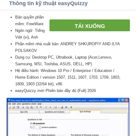
Thông tin kỹ thuật easyQuizzy
Bản quyền phần
mềm: FreeWare
TẢI XUỐNG
Ngôn ngữ: Tiếng
Việt (vi), Anh
Phần mềm nhà xuất bản: ANDREY SHKUROPIY AND ILYA
POLSAKOV
Dụng cụ: Desktop PC, Ultrabook, Laptop (Acer,Lenovo,
Samsung, MSI, Toshiba, ASUS, DELL, HP)
Hệ điều hành: Windows 10 Pro / Enterprise / Education /
Home Edition / version 1507, 1511, 1607, 1703, 1709, 1803,
1809, 1903 (32/64 bit), x86
easyQuizzy mới Phiên bản đầy đủ (Full) 2026