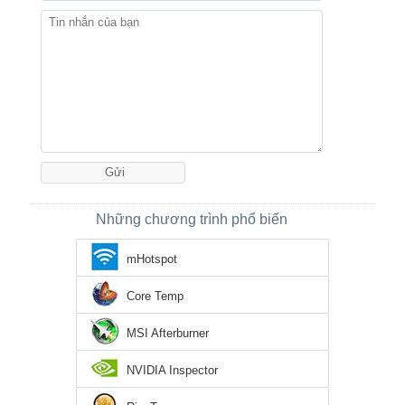
Những chương trình phổ biến
mHotspot
Core Temp
MSI Afterburner
NVIDIA Inspector