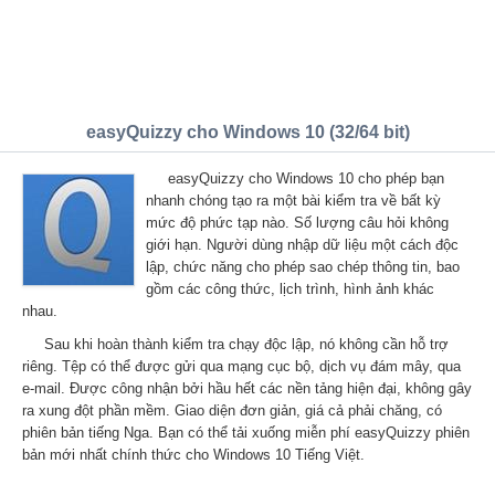
easyQuizzy cho Windows 10 (32/64 bit)
easyQuizzy cho Windows 10 cho phép bạn
nhanh chóng tạo ra một bài kiểm tra về bất kỳ
mức độ phức tạp nào. Số lượng câu hỏi không
giới hạn. Người dùng nhập dữ liệu một cách độc
lập, chức năng cho phép sao chép thông tin, bao
gồm các công thức, lịch trình, hình ảnh khác
nhau.
Sau khi hoàn thành kiểm tra chạy độc lập, nó không cần hỗ trợ
riêng. Tệp có thể được gửi qua mạng cục bộ, dịch vụ đám mây, qua
e-mail. Được công nhận bởi hầu hết các nền tảng hiện đại, không gây
ra xung đột phần mềm. Giao diện đơn giản, giá cả phải chăng, có
phiên bản tiếng Nga. Bạn có thể tải xuống miễn phí easyQuizzy phiên
bản mới nhất chính thức cho Windows 10 Tiếng Việt.