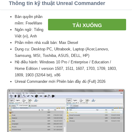
Thông tin kỹ thuật Unreal Commander
Bản quyền phần
mềm: FreeWare
TẢI XUỐNG
Ngôn ngữ: Tiếng
Việt (vi), Anh
Phần mềm nhà xuất bản: Max Diesel
Dụng cụ: Desktop PC, Ultrabook, Laptop (Acer,Lenovo,
Samsung, MSI, Toshiba, ASUS, DELL, HP)
Hệ điều hành: Windows 10 Pro / Enterprise / Education /
Home Edition / version 1507, 1511, 1607, 1703, 1709, 1803,
1809, 1903 (32/64 bit), x86
Unreal Commander mới Phiên bản đầy đủ (Full) 2026