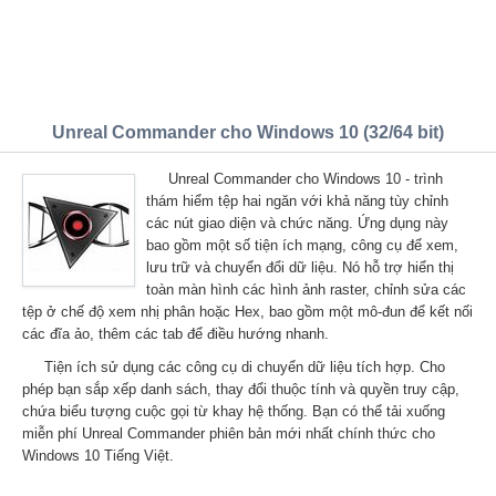
Unreal Commander cho Windows 10 (32/64 bit)
Unreal Commander cho Windows 10 - trình
thám hiểm tệp hai ngăn với khả năng tùy chỉnh
các nút giao diện và chức năng. Ứng dụng này
bao gồm một số tiện ích mạng, công cụ để xem,
lưu trữ và chuyển đổi dữ liệu. Nó hỗ trợ hiển thị
toàn màn hình các hình ảnh raster, chỉnh sửa các
tệp ở chế độ xem nhị phân hoặc Hex, bao gồm một mô-đun để kết nối
các đĩa ảo, thêm các tab để điều hướng nhanh.
Tiện ích sử dụng các công cụ di chuyển dữ liệu tích hợp. Cho
phép bạn sắp xếp danh sách, thay đổi thuộc tính và quyền truy cập,
chứa biểu tượng cuộc gọi từ khay hệ thống. Bạn có thể tải xuống
miễn phí Unreal Commander phiên bản mới nhất chính thức cho
Windows 10 Tiếng Việt.