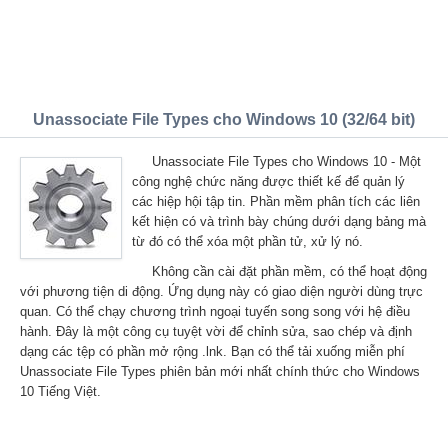
Unassociate File Types cho Windows 10 (32/64 bit)
Unassociate File Types cho Windows 10 - Một
công nghệ chức năng được thiết kế để quản lý
các hiệp hội tập tin. Phần mềm phân tích các liên
kết hiện có và trình bày chúng dưới dạng bảng mà
từ đó có thể xóa một phần tử, xử lý nó.
Không cần cài đặt phần mềm, có thể hoạt động
với phương tiện di động. Ứng dụng này có giao diện người dùng trực
quan. Có thể chạy chương trình ngoại tuyến song song với hệ điều
hành. Đây là một công cụ tuyệt vời để chỉnh sửa, sao chép và định
dạng các tệp có phần mở rộng .lnk. Bạn có thể tải xuống miễn phí
Unassociate File Types phiên bản mới nhất chính thức cho Windows
10 Tiếng Việt.