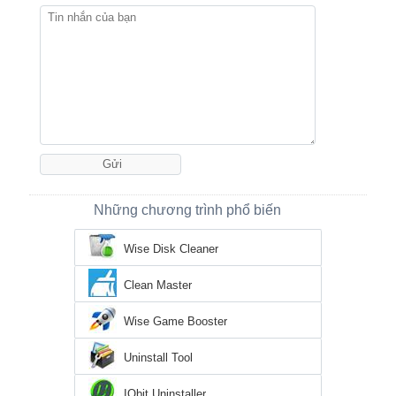
Những chương trình phổ biến
Wise Disk Cleaner
Clean Master
Wise Game Booster
Uninstall Tool
IObit Uninstaller