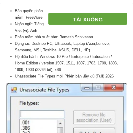
Bản quyền phần
mềm: FreeWare
TẢI XUỐNG
Ngôn ngữ: Tiếng
Việt (vi), Anh
Phần mềm nhà xuất bản: Ramesh Srinivasan
Dụng cụ: Desktop PC, Ultrabook, Laptop (Acer,Lenovo,
Samsung, MSI, Toshiba, ASUS, DELL, HP)
Hệ điều hành: Windows 10 Pro / Enterprise / Education /
Home Edition / version 1507, 1511, 1607, 1703, 1709, 1803,
1809, 1903 (32/64 bit), x86
Unassociate File Types mới Phiên bản đầy đủ (Full) 2026