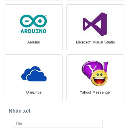
Arduino
Microsoft Visual Studio
OneDrive
Yahoo! Messenger
Nhận xét