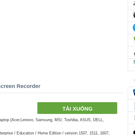
Screen Recorder
TẢI XUỐNG
Laptop (Acer,Lenovo, Samsung, MSI, Toshiba, ASUS, DELL,
erprise / Education / Home Edition / version 1507, 1511, 1607,