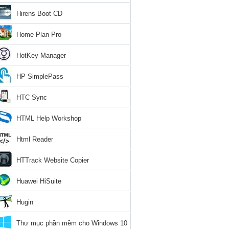
Hirens Boot CD
Home Plan Pro
HotKey Manager
HP SimplePass
HTC Sync
HTML Help Workshop
Html Reader
HTTrack Website Copier
Huawei HiSuite
Hugin
Thư mục phần mềm cho Windows 10