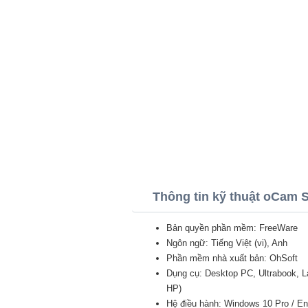
Thông tin kỹ thuật oCam 
Bản quyền phần mềm: FreeWare
Ngôn ngữ: Tiếng Việt (vi), Anh
Phần mềm nhà xuất bản: OhSoft
Dụng cụ: Desktop PC, Ultrabook, 
HP)
Hệ điều hành: Windows 10 Pro / Ent