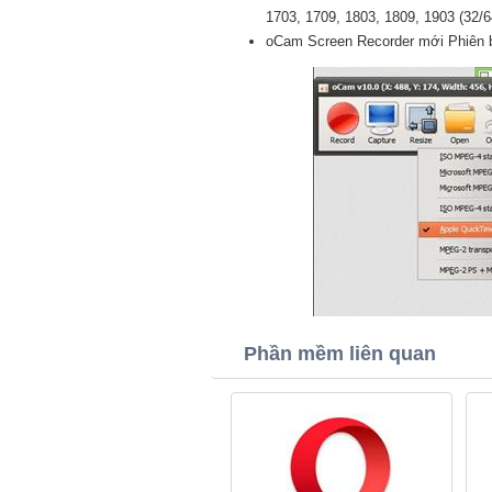
1703, 1709, 1803, 1809, 1903 (32/64
oCam Screen Recorder mới Phiên b
Phần mềm liên quan