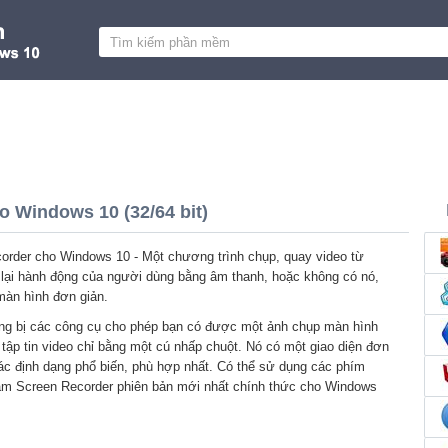
 Windows 10 (32/64 bit)
rder cho Windows 10 - Một chương trình chụp, quay video từ
 lại hành động của người dùng bằng âm thanh, hoặc không có nó,
màn hình đơn giản.
ang bị các công cụ cho phép bạn có được một ảnh chụp màn hình
 tập tin video chỉ bằng một cú nhấp chuột. Nó có một giao diện đơn
các định dạng phổ biến, phù hợp nhất. Có thể sử dụng các phím
Cam Screen Recorder phiên bản mới nhất chính thức cho Windows