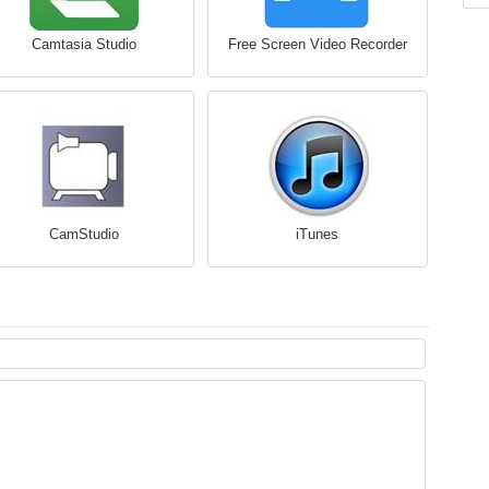
Camtasia Studio
Free Screen Video Recorder
CamStudio
iTunes