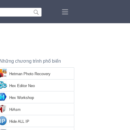
Những chương trình phổ biến
Hetman Photo Recovery
Hex Editor Neo
Hex Workshop
HiAsm
Hide ALL IP