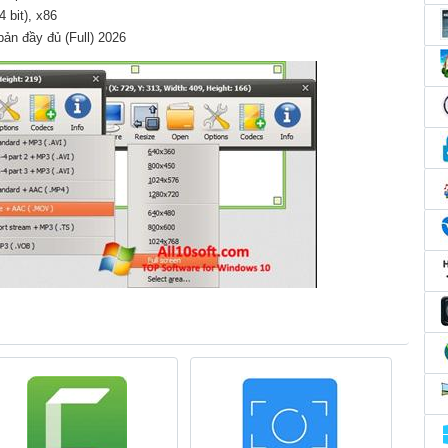
 bit), x86
ản đầy đủ (Full) 2026