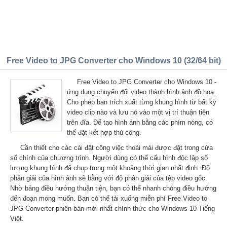
Free Video to JPG Converter cho Windows 10 (32/64 bit)
Free Video to JPG Converter cho Windows 10 -
ứng dụng chuyển đổi video thành hình ảnh đồ họa.
Cho phép bạn trích xuất từng khung hình từ bất kỳ
video clip nào và lưu nó vào một vị trí thuận tiện
trên đĩa. Để tạo hình ảnh bằng các phím nóng, có
thể đặt kết hợp thủ công.
Cần thiết cho các cài đặt công việc thoải mái được đặt trong cửa
sổ chính của chương trình. Người dùng có thể cấu hình độc lập số
lượng khung hình đã chụp trong một khoảng thời gian nhất định. Độ
phân giải của hình ảnh sẽ bằng với độ phân giải của tệp video gốc.
Nhờ bảng điều hướng thuận tiện, bạn có thể nhanh chóng điều hướng
đến đoạn mong muốn. Bạn có thể tải xuống miễn phí Free Video to
JPG Converter phiên bản mới nhất chính thức cho Windows 10 Tiếng
Việt.