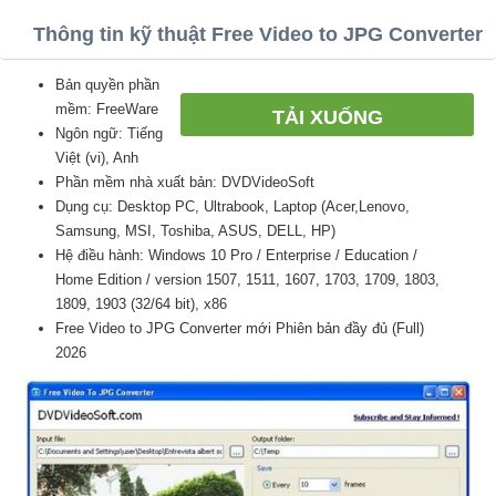
Thông tin kỹ thuật Free Video to JPG Converter
Bản quyền phần
mềm: FreeWare
TẢI XUỐNG
Ngôn ngữ: Tiếng
Việt (vi), Anh
Phần mềm nhà xuất bản: DVDVideoSoft
Dụng cụ: Desktop PC, Ultrabook, Laptop (Acer,Lenovo,
Samsung, MSI, Toshiba, ASUS, DELL, HP)
Hệ điều hành: Windows 10 Pro / Enterprise / Education /
Home Edition / version 1507, 1511, 1607, 1703, 1709, 1803,
1809, 1903 (32/64 bit), x86
Free Video to JPG Converter mới Phiên bản đầy đủ (Full)
2026