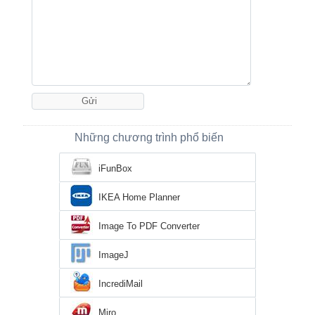
Những chương trình phổ biến
iFunBox
IKEA Home Planner
Image To PDF Converter
ImageJ
IncrediMail
Miro