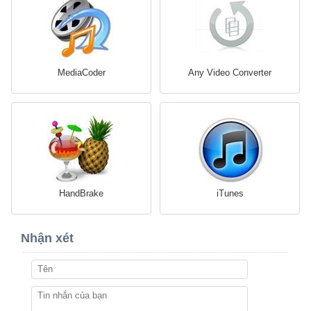
MediaCoder
Any Video Converter
HandBrake
iTunes
Nhận xét