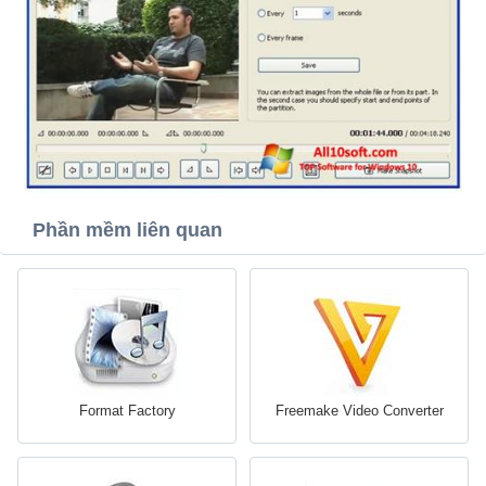
Phần mềm liên quan
Format Factory
Freemake Video Converter