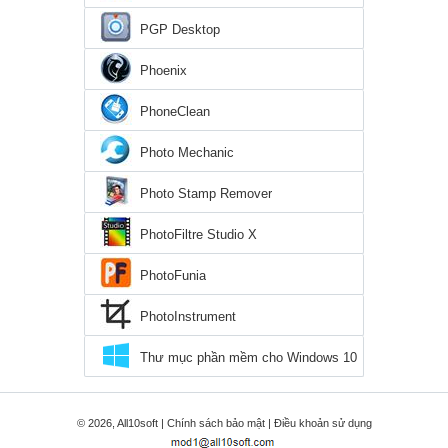
PGP Desktop
Phoenix
PhoneClean
Photo Mechanic
Photo Stamp Remover
PhotoFiltre Studio X
PhotoFunia
PhotoInstrument
Thư mục phần mềm cho Windows 10
© 2026, All10soft |
Chính sách bảo mật
|
Điều khoản sử dụng