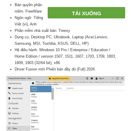
Bản quyền phần
mềm: FreeWare
TẢI XUỐNG
Ngôn ngữ: Tiếng
Việt (vi), Anh
Phần mềm nhà xuất bản: Treexy
Dụng cụ: Desktop PC, Ultrabook, Laptop (Acer,Lenovo,
Samsung, MSI, Toshiba, ASUS, DELL, HP)
Hệ điều hành: Windows 10 Pro / Enterprise / Education /
Home Edition / version 1507, 1511, 1607, 1703, 1709, 1803,
1809, 1903 (32/64 bit), x86
Driver Fusion mới Phiên bản đầy đủ (Full) 2026