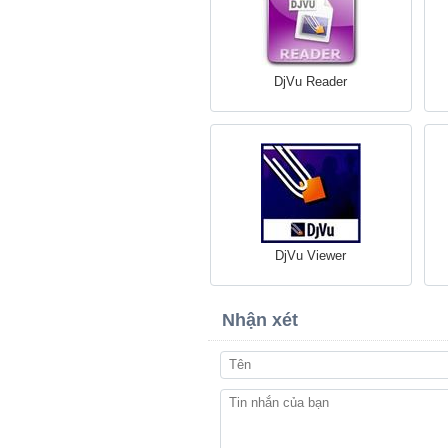
DjVu Reader
DjVu Viewer
Nhận xét