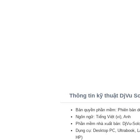
Thông tin kỹ thuật DjVu S
Bản quyền phần mềm: Phiên bản d
Ngôn ngữ: Tiếng Việt (vi), Anh
Phần mềm nhà xuất bản: DjVu-Sol
Dụng cụ: Desktop PC, Ultrabook, 
HP)