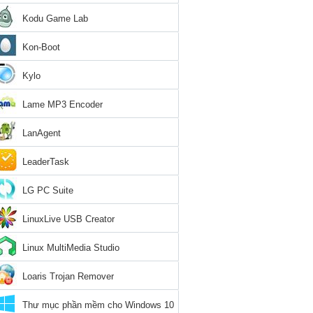
Kodu Game Lab
Kon-Boot
Kylo
Lame MP3 Encoder
LanAgent
LeaderTask
LG PC Suite
LinuxLive USB Creator
Linux MultiMedia Studio
Loaris Trojan Remover
Thư mục phần mềm cho Windows 10