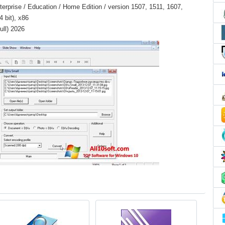
erprise / Education / Home Edition / version 1507, 1511, 1607,
 bit), x86
ull) 2026