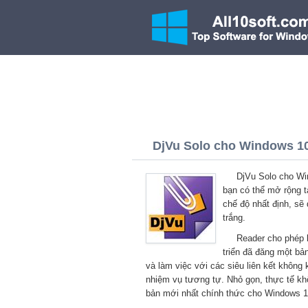
DjVu Solo cho Windows 10 
DjVu Solo cho Win
bạn có thể mở rộng tà
chế độ nhất định, sẽ
trắng.
Reader cho phép b
triển đã đăng một bả
và làm việc với các siêu liên kết không
nhiệm vụ tương tự. Nhỏ gọn, thực tế khô
bản mới nhất chính thức cho Windows 10