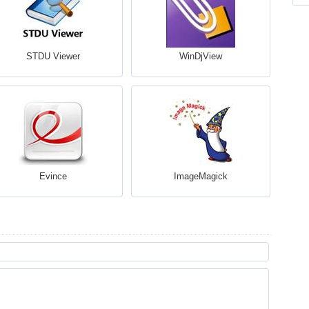
STDU Viewer
WinDjView
Evince
ImageMagick