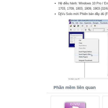
Hệ điều hành: Windows 10 Pro / Ent
1703, 1709, 1803, 1809, 1903 (32/64
DjVu Solo mới Phiên bản đầy đủ (F
Phần mềm liên quan