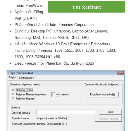
mềm: FreeWare
TẢI XUỐNG
Ngôn ngữ: Tiếng
Việt (vi), Anh
Phần mềm nhà xuất bản: Faronics Corporation
Dụng cụ: Desktop PC, Ultrabook, Laptop (Acer,Lenovo,
Samsung, MSI, Toshiba, ASUS, DELL, HP)
Hệ điều hành: Windows 10 Pro / Enterprise / Education /
Home Edition / version 1507, 1511, 1607, 1703, 1709, 1803,
1809, 1903 (32/64 bit), x86
Deep Freeze mới Phiên bản đầy đủ (Full) 2026