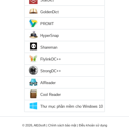
StarDict
GoldenDict
PROMT
HyperSnap
Shareman
FlylinkDC++
StrongDC++
AlReader
Cool Reader
Thư mục phần mềm cho Windows 10
© 2026, All10soft |
Chính sách bảo mật
|
Điều khoản sử dụng