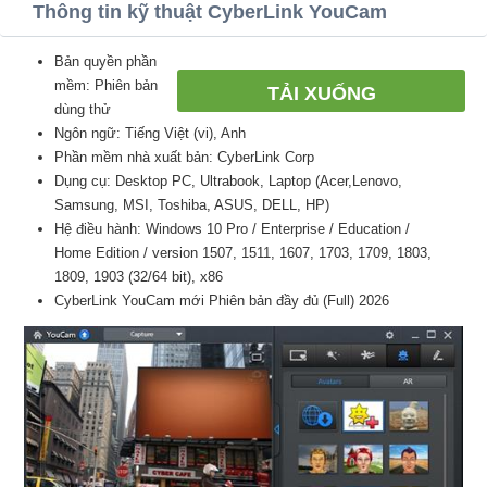
Thông tin kỹ thuật CyberLink YouCam
Bản quyền phần
mềm: Phiên bản
TẢI XUỐNG
dùng thử
Ngôn ngữ: Tiếng Việt (vi), Anh
Phần mềm nhà xuất bản: CyberLink Corp
Dụng cụ: Desktop PC, Ultrabook, Laptop (Acer,Lenovo,
Samsung, MSI, Toshiba, ASUS, DELL, HP)
Hệ điều hành: Windows 10 Pro / Enterprise / Education /
Home Edition / version 1507, 1511, 1607, 1703, 1709, 1803,
1809, 1903 (32/64 bit), x86
CyberLink YouCam mới Phiên bản đầy đủ (Full) 2026