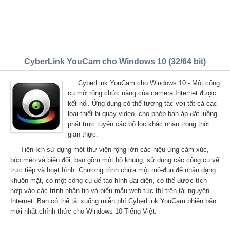
CyberLink YouCam cho Windows 10 (32/64 bit)
CyberLink YouCam cho Windows 10 - Một công
cụ mở rộng chức năng của camera Internet được
kết nối. Ứng dụng có thể tương tác với tất cả các
loại thiết bị quay video, cho phép bạn áp đặt luồng
phát trực tuyến các bộ lọc khác nhau trong thời
gian thực.
Tiện ích sử dụng một thư viện rộng lớn các hiệu ứng cảm xúc,
bóp méo và biến đổi, bao gồm một bộ khung, sử dụng các công cụ vẽ
trực tiếp và hoạt hình. Chương trình chứa một mô-đun để nhận dạng
khuôn mặt, có một công cụ để tạo hình đại diện, có thể được tích
hợp vào các trình nhắn tin và biểu mẫu web tức thì trên tài nguyên
Internet. Bạn có thể tải xuống miễn phí CyberLink YouCam phiên bản
mới nhất chính thức cho Windows 10 Tiếng Việt.