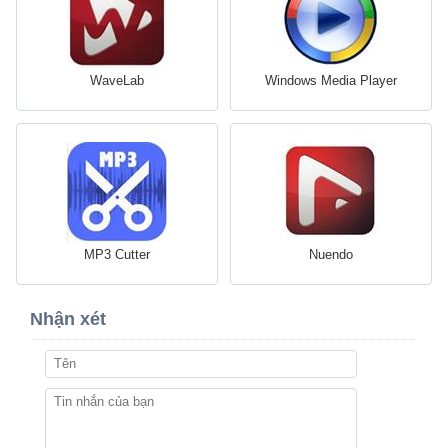
WaveLab
Windows Media Player
MP3 Cutter
Nuendo
Nhận xét