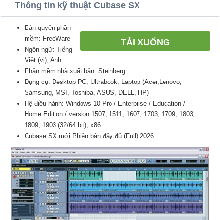
Thông tin kỹ thuật Cubase SX
Bản quyền phần
mềm: FreeWare
TẢI XUỐNG
Ngôn ngữ: Tiếng
Việt (vi), Anh
Phần mềm nhà xuất bản: Steinberg
Dụng cụ: Desktop PC, Ultrabook, Laptop (Acer,Lenovo,
Samsung, MSI, Toshiba, ASUS, DELL, HP)
Hệ điều hành: Windows 10 Pro / Enterprise / Education /
Home Edition / version 1507, 1511, 1607, 1703, 1709, 1803,
1809, 1903 (32/64 bit), x86
Cubase SX mới Phiên bản đầy đủ (Full) 2026