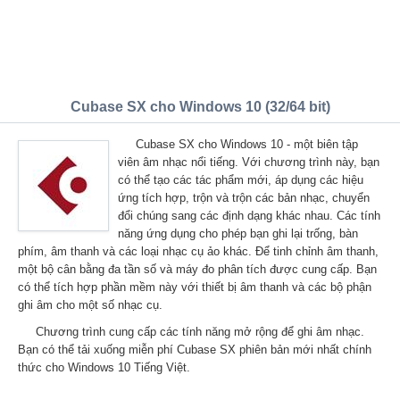
Cubase SX cho Windows 10 (32/64 bit)
Cubase SX cho Windows 10 - một biên tập
viên âm nhạc nổi tiếng. Với chương trình này, bạn
có thể tạo các tác phẩm mới, áp dụng các hiệu
ứng tích hợp, trộn và trộn các bản nhạc, chuyển
đổi chúng sang các định dạng khác nhau. Các tính
năng ứng dụng cho phép bạn ghi lại trống, bàn
phím, âm thanh và các loại nhạc cụ ảo khác. Để tinh chỉnh âm thanh,
một bộ cân bằng đa tần số và máy đo phân tích được cung cấp. Bạn
có thể tích hợp phần mềm này với thiết bị âm thanh và các bộ phận
ghi âm cho một số nhạc cụ.
Chương trình cung cấp các tính năng mở rộng để ghi âm nhạc.
Bạn có thể tải xuống miễn phí Cubase SX phiên bản mới nhất chính
thức cho Windows 10 Tiếng Việt.