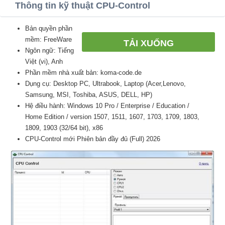
Thông tin kỹ thuật CPU-Control
Bản quyền phần
mềm: FreeWare
TẢI XUỐNG
Ngôn ngữ: Tiếng
Việt (vi), Anh
Phần mềm nhà xuất bản: koma-code.de
Dụng cụ: Desktop PC, Ultrabook, Laptop (Acer,Lenovo,
Samsung, MSI, Toshiba, ASUS, DELL, HP)
Hệ điều hành: Windows 10 Pro / Enterprise / Education /
Home Edition / version 1507, 1511, 1607, 1703, 1709, 1803,
1809, 1903 (32/64 bit), x86
CPU-Control mới Phiên bản đầy đủ (Full) 2026