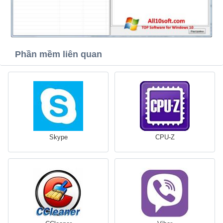
Phần mềm liên quan
Skype
CPU-Z