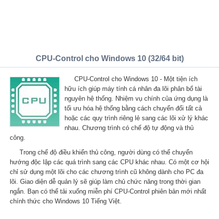
CPU-Control cho Windows 10 (32/64 bit)
CPU-Control cho Windows 10 - Một tiện ích
hữu ích giúp máy tính cá nhân đa lõi phân bổ tài
nguyên hệ thống. Nhiệm vụ chính của ứng dụng là
tối ưu hóa hệ thống bằng cách chuyển đổi tất cả
hoặc các quy trình riêng lẻ sang các lõi xử lý khác
nhau. Chương trình có chế độ tự động và thủ
công.
Trong chế độ điều khiển thủ công, người dùng có thể chuyển
hướng độc lập các quá trình sang các CPU khác nhau. Có một cơ hội
chỉ sử dụng một lõi cho các chương trình cũ không dành cho PC đa
lõi. Giao diện dễ quản lý sẽ giúp làm chủ chức năng trong thời gian
ngắn. Bạn có thể tải xuống miễn phí CPU-Control phiên bản mới nhất
chính thức cho Windows 10 Tiếng Việt.