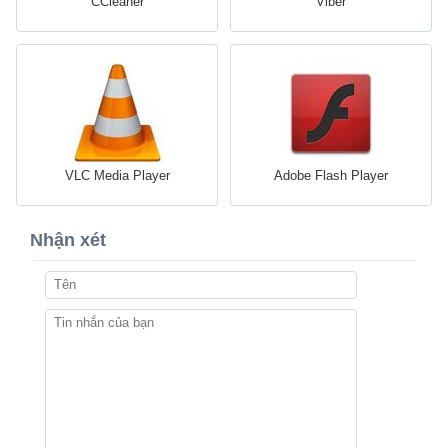
CCleaner
Viber
VLC Media Player
Adobe Flash Player
Nhận xét