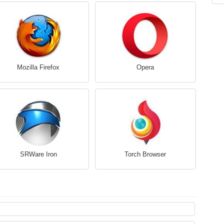
Mozilla Firefox
Opera
SRWare Iron
Torch Browser