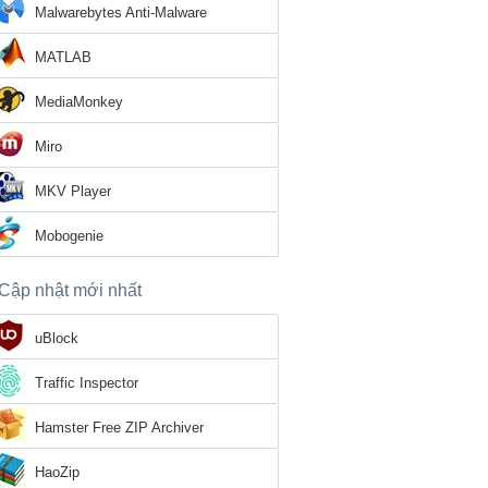
Malwarebytes Anti-Malware
MATLAB
MediaMonkey
Miro
MKV Player
Mobogenie
Cập nhật mới nhất
uBlock
Traffic Inspector
Hamster Free ZIP Archiver
HaoZip