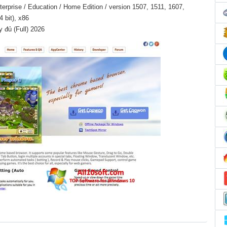
erprise / Education / Home Edition / version 1507, 1511, 1607,
 bit), x86
 đủ (Full) 2026