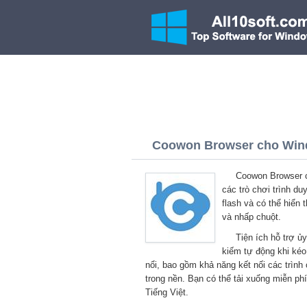
Coowon Browser cho Windo
Coowon Browser c
các trò chơi trình d
flash và có thể hiển
và nhấp chuột.
Tiện ích hỗ trợ ủ
kiếm tự động khi kéo
nổi, bao gồm khả năng kết nối các trình
trong nền. Bạn có thể tải xuống miễn p
Tiếng Việt.