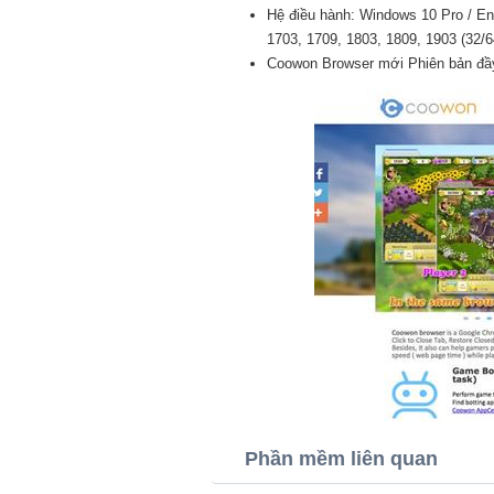
Hệ điều hành: Windows 10 Pro / Ent
1703, 1709, 1803, 1809, 1903 (32/64
Coowon Browser mới Phiên bản đầy
Phần mềm liên quan