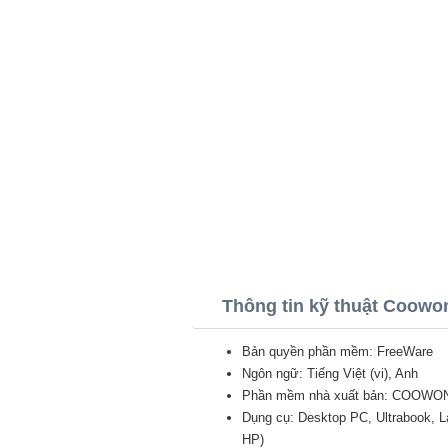
Thông tin kỹ thuật Coowo
Bản quyền phần mềm: FreeWare
Ngôn ngữ: Tiếng Việt (vi), Anh
Phần mềm nhà xuất bản: COOWO
Dụng cụ: Desktop PC, Ultrabook, 
HP)