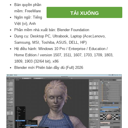
Bản quyền phần
mềm: FreeWare
TẢI XUỐNG
Ngôn ngữ: Tiếng
Việt (vi), Anh
Phần mềm nhà xuất bản: Blender Foundation
Dụng cụ: Desktop PC, Ultrabook, Laptop (Acer,Lenovo,
Samsung, MSI, Toshiba, ASUS, DELL, HP)
Hệ điều hành: Windows 10 Pro / Enterprise / Education /
Home Edition / version 1507, 1511, 1607, 1703, 1709, 1803,
1809, 1903 (32/64 bit), x86
Blender mới Phiên bản đầy đủ (Full) 2026