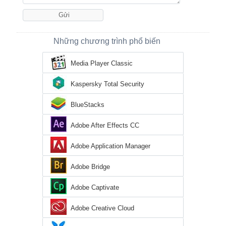
Những chương trình phổ biến
Media Player Classic
Kaspersky Total Security
BlueStacks
Adobe After Effects CC
Adobe Application Manager
Adobe Bridge
Adobe Captivate
Adobe Creative Cloud