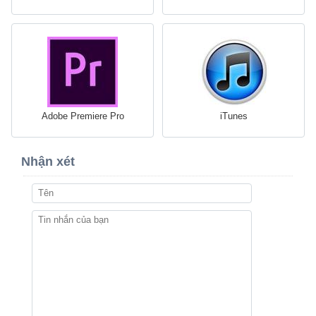
Adobe Premiere Pro
iTunes
Nhận xét